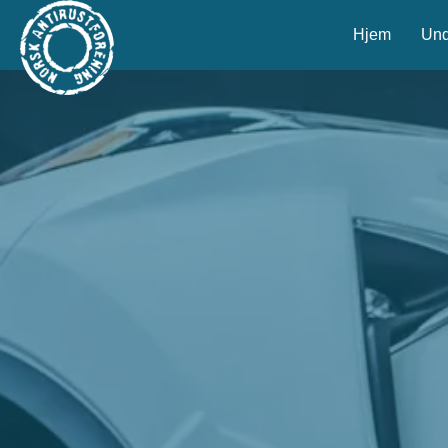
Hjem
Und