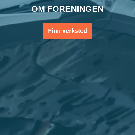
OM FORENINGEN
Finn verksted