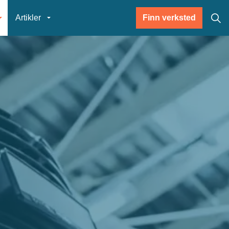
Artikler
Finn verksted