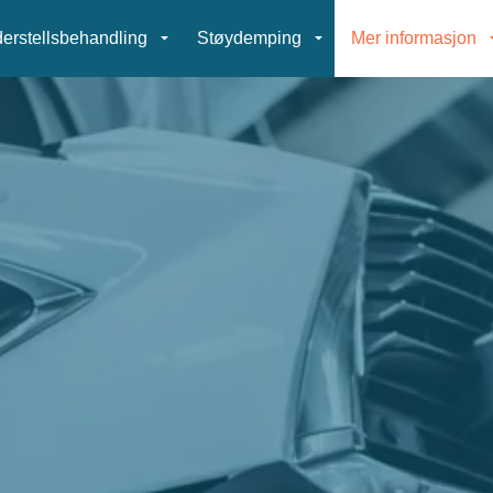
erstellsbehandling
Støydemping
Mer informasjon