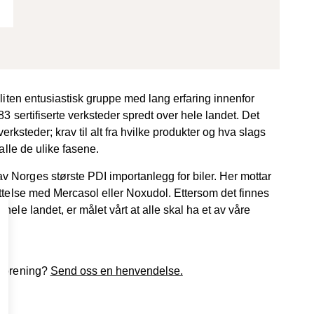
 liten entusiastisk gruppe med lang erfaring innenfor
3 sertifiserte verksteder spredt over hele landet. Det
 verksteder; krav til alt fra hvilke produkter og hva slags
 alle de ulike fasene.
 Norges største PDI importanlegg for biler. Her mottar
yttelse med Mercasol eller Noxudol. Ettersom det finnes
ele landet, er målet vårt at alle skal ha et av våre
r
.
tforening?
Send oss en henvendelse.