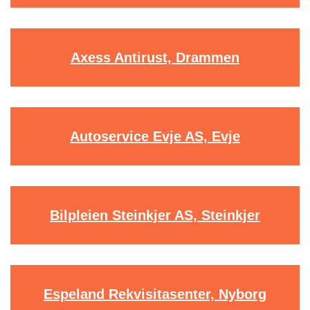
Axess Antirust, Drammen
Autoservice Evje AS, Evje
Bilpleien Steinkjer AS, Steinkjer
Espeland Rekvisitasenter, Nyborg