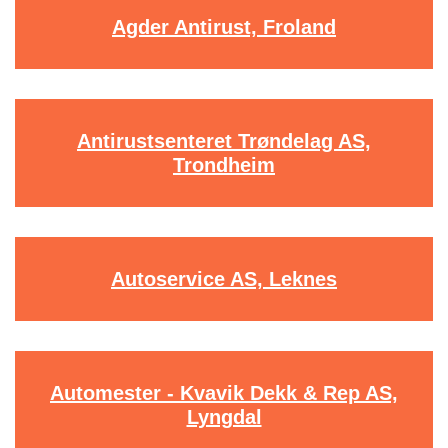
Agder Antirust, Froland
Antirustsenteret Trøndelag AS,
Trondheim
Autoservice AS, Leknes
Automester - Kvavik Dekk & Rep AS,
Lyngdal