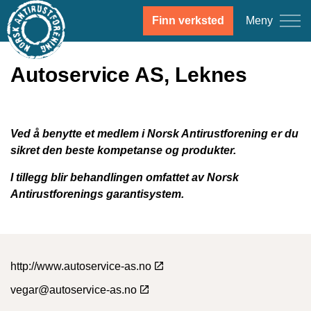
Meny
Finn verksted
Autoservice AS, Leknes
Ved å benytte et medlem i Norsk Antirustforening er du
sikret den beste kompetanse og produkter.
I tillegg blir behandlingen omfattet av Norsk
Antirustforenings garantisystem.
http://www.autoservice-as.no
vegar@autoservice-as.no