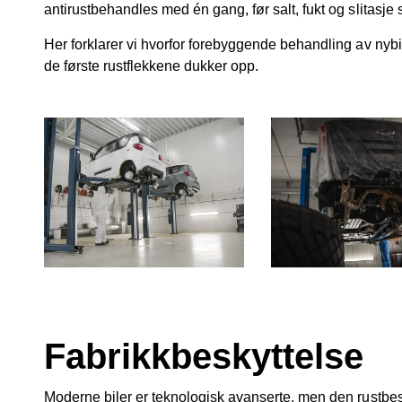
antirustbehandles med én gang, før salt, fukt og slitasje sl
Her forklarer vi hvorfor forebyggende behandling av nybil
de første rustflekkene dukker opp.
Fabrikkbeskyttelse
Moderne biler er teknologisk avanserte, men den rustbesk