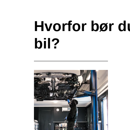
Hvorfor bør d
bil?