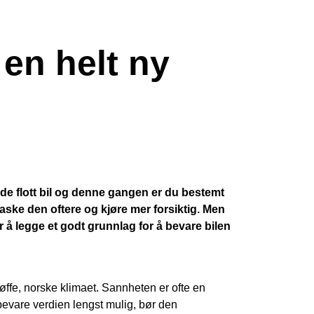
en helt ny
de flott bil og denne gangen er du bestemt
vaske den oftere og kjøre mer forsiktig. Men
r å legge et godt grunnlag for å bevare bilen
 tøffe, norske klimaet. Sannheten er ofte en
bevare verdien lengst mulig, bør den