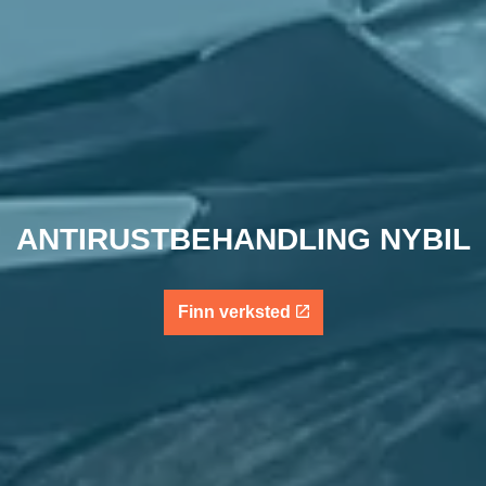
ANTIRUSTBEHANDLING NYBIL
Finn verksted