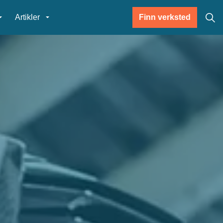
Artikler
Finn verksted