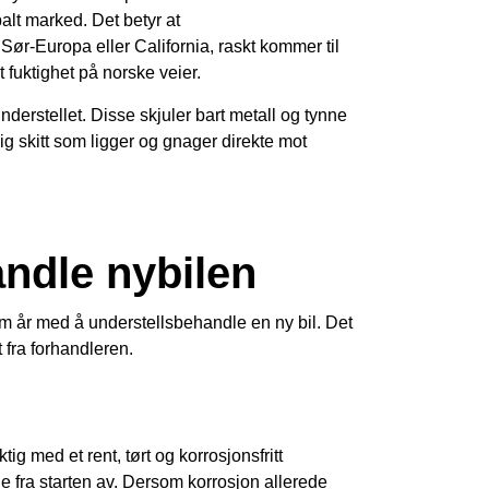
balt marked. Det betyr at
Sør-Europa eller California, raskt kommer til
 fuktighet på norske veier.
understellet. Disse skjuler bart metall og tynne
ig skitt som ligger og gnager direkte mot
ndle nybilen
fem år med å understellsbehandle en ny bil. Det
t fra forhandleren.
tig med et rent, tørt og korrosjonsfritt
de fra starten av. Dersom korrosjon allerede