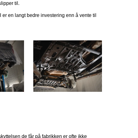
ipper til.
 er en langt bedre investering enn å vente til
yttelsen de får på fabrikken er ofte ikke