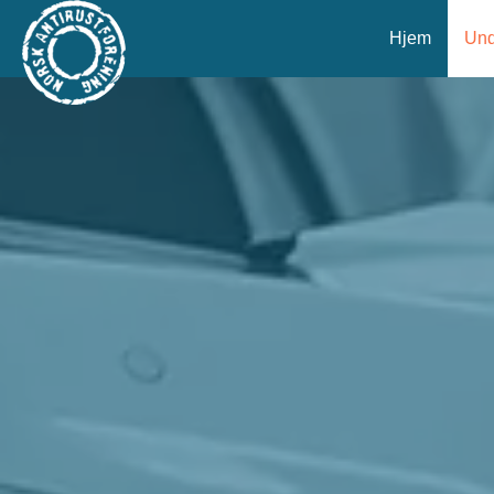
Hjem
Und