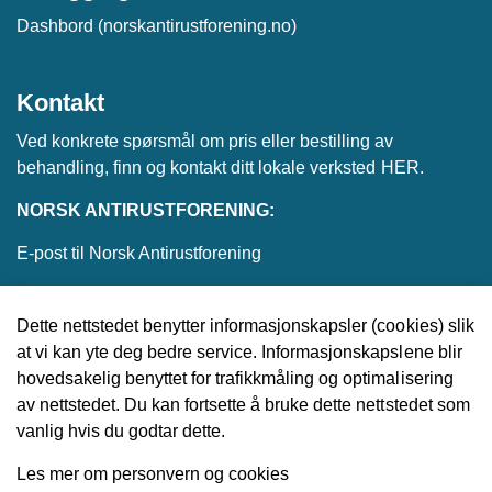
Dashbord (norskantirustforening.no)
Kontakt
Ved konkrete spørsmål om pris eller bestilling av
behandling, finn og kontakt ditt lokale verksted
HER
.
NORSK ANTIRUSTFORENING:
E-post til Norsk Antirustforening
Dette nettstedet benytter informasjonskapsler (cookies) slik
at vi kan yte deg bedre service. Informasjonskapslene blir
© 2026 Norsk Antirustforening
hovedsakelig benyttet for trafikkmåling og optimalisering
av nettstedet. Du kan fortsette å bruke dette nettstedet som
Utviklet av
Upday
vanlig hvis du godtar dette.
Les mer om personvern og cookies