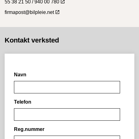
55 38 21 50 / 940 00 780
firmapost@bilpleie.net
Kontakt verksted
Navn
Telefon
Reg.nummer