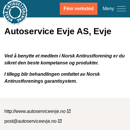
Meny
Finn verksted
Autoservice Evje AS, Evje
Ved å benytte et medlem i Norsk Antirustforening er du
sikret den beste kompetanse og produkter.
I tillegg blir behandlingen omfattet av Norsk
Antirustforenings garantisystem.
http://www.autoserviceevje.no
post@autoserviceevje.no