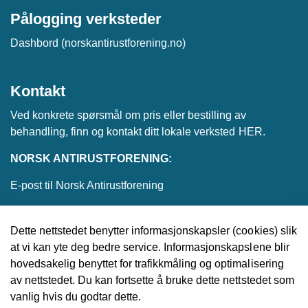
Pålogging verksteder
Dashbord (norskantirustforening.no)
Kontakt
Ved konkrete spørsmål om pris eller bestilling av
behandling, finn og kontakt ditt lokale verksted
HER
.
NORSK ANTIRUSTFORENING:
E-post til Norsk Antirustforening
Dette nettstedet benytter informasjonskapsler (cookies) slik
at vi kan yte deg bedre service. Informasjonskapslene blir
© 2026 Norsk Antirustforening
hovedsakelig benyttet for trafikkmåling og optimalisering
av nettstedet. Du kan fortsette å bruke dette nettstedet som
Utviklet av
Upday
vanlig hvis du godtar dette.