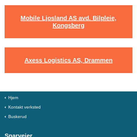
Mobile Ljosland AS avd. Bilpleie,
Kongsberg
Axess Logistics AS, Drammen
Hjem
Kontakt verksted
Buskerud
Snarveier