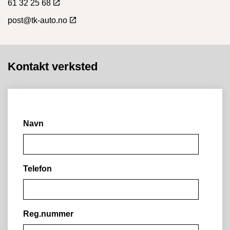
61 32 25 68
post@tk-auto.no
Kontakt verksted
Navn
Telefon
Reg.nummer