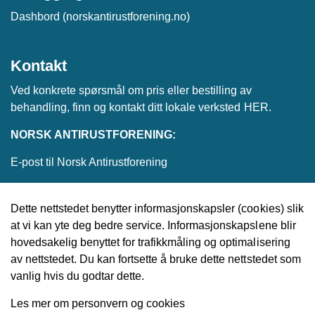
Dashbord (norskantirustforening.no)
Kontakt
Ved konkrete spørsmål om pris eller bestilling av
behandling, finn og kontakt ditt lokale verksted
HER
.
NORSK ANTIRUSTFORENING:
E-post til Norsk Antirustforening
Dette nettstedet benytter informasjonskapsler (cookies) slik
at vi kan yte deg bedre service. Informasjonskapslene blir
© 2026 Norsk Antirustforening
hovedsakelig benyttet for trafikkmåling og optimalisering
av nettstedet. Du kan fortsette å bruke dette nettstedet som
Utviklet av
Upday
vanlig hvis du godtar dette.
Les mer om personvern og cookies