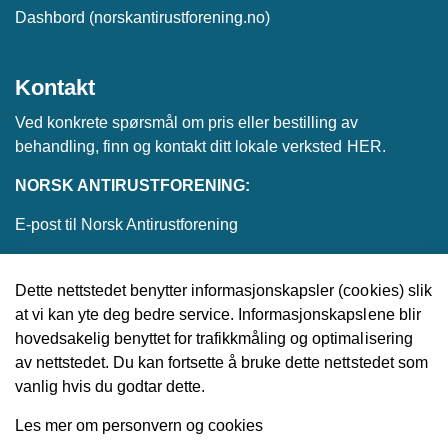
Dashbord (norskantirustforening.no)
Kontakt
Ved konkrete spørsmål om pris eller bestilling av
behandling, finn og kontakt ditt lokale verksted
HER
.
NORSK ANTIRUSTFORENING:
E-post til Norsk Antirustforening
Dette nettstedet benytter informasjonskapsler (cookies) slik
at vi kan yte deg bedre service. Informasjonskapslene blir
© 2026 Norsk Antirustforening
hovedsakelig benyttet for trafikkmåling og optimalisering
av nettstedet. Du kan fortsette å bruke dette nettstedet som
Utviklet av
Upday
vanlig hvis du godtar dette.
Les mer om personvern og cookies