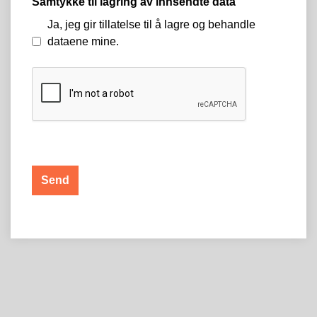
Samtykke til lagring av innsendte data
Ja, jeg gir tillatelse til å lagre og behandle
dataene mine.