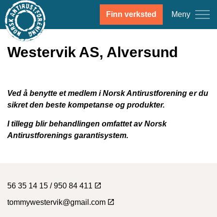
Meny
Finn verksted
Westervik AS, Alversund
Ved å benytte et medlem i Norsk Antirustforening er du
sikret den beste kompetanse og produkter.
I tillegg blir behandlingen omfattet av Norsk
Antirustforenings garantisystem.
56 35 14 15 / 950 84 411
tommywestervik@gmail.com