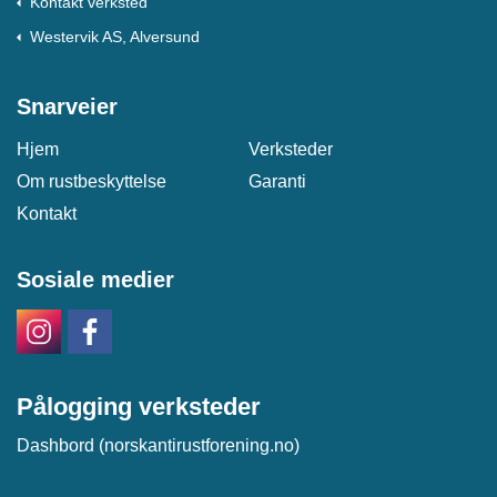
Kontakt verksted
Westervik AS, Alversund
Snarveier
Hjem
Verksteder
Om rustbeskyttelse
Garanti
Kontakt
Sosiale medier
Pålogging verksteder
Dashbord (norskantirustforening.no)