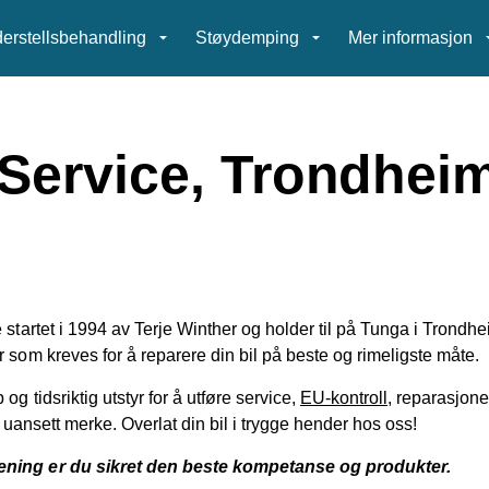
erstellsbehandling
Støydemping
Mer informasjon
Service, Trondhei
 startet i 1994 av Terje Winther og holder til på Tunga i Trondh
 som kreves for å reparere din bil på beste og rimeligste måte.
g tidsriktig utstyr for å utføre service,
EU-kontroll
, reparasjon
) uansett merke. Overlat din bil i trygge hender hos oss!
rening er du sikret den beste kompetanse og produkter.