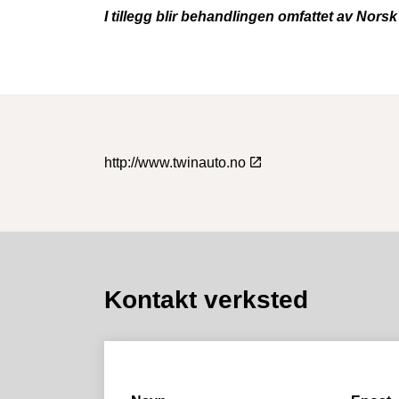
I tillegg blir behandlingen omfattet av Nors
http://www.twinauto.no
Kontakt verksted