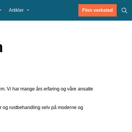
Artikler
Finn verksted
m
eim. Vi har mange års erfaring og våre ansatte
er og rustbehandling selv på moderne og