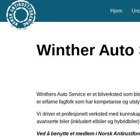
Hjem
Und
Winther Auto 
Winthers Auto Service er et bilverksted som ble
er erfarne fagfolk som har kompetanse og utstyr
Vi driver et profesjonelt verksted med kunnskap o
avanserte biler (inkludert elbiler og hybridbiler
Ved å benytte et medlem i Norsk Antirustfo