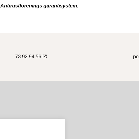
k Antirustforenings garantisystem.
73 92 94 56
po