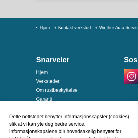
Hjem
Kontakt verksted
Winther Auto Service, T
Snarveier
Sos
Hjem
Verksteder
Om rustbeskyttelse
Garanti
Kontakt
Dette nettstedet benytter informasjonskapsler (cookies)
slik at vi kan yte deg bedre service.
Informasjonskapslene blir hovedsakelig benyttet for