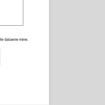
andle dataene mine.