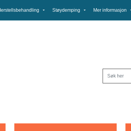
erstellsbehandling
Støydemping
Mer informasjon