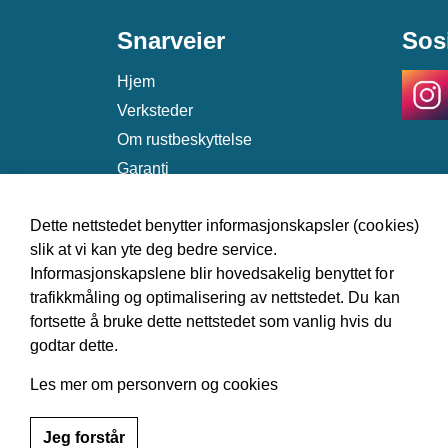
Snarveier
Sos
Hjem
Verksteder
Om rustbeskyttelse
Garanti
Kontakt
Dette nettstedet benytter informasjonskapsler (cookies)
slik at vi kan yte deg bedre service.
Informasjonskapslene blir hovedsakelig benyttet for
trafikkmåling og optimalisering av nettstedet. Du kan
fortsette å bruke dette nettstedet som vanlig hvis du
godtar dette.
© 2026 Norsk Antirustforening
Les mer om personvern og cookies
Jeg forstår